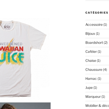
CATÉGORIES
Accessoire
(1)
Bijoux
(1)
Boardshort
(2)
Caféier
(1)
Chaise
(1)
Chaussure
(4)
Hamac
(1)
Jupe
(1)
Marqueur
(1)
Mobilier & déc