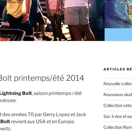
ARTICLES R
 Bolt printemps/été 2014
Nouvelle colle
Lightning Bolt
, saison printemps / été
Nouveaux skate
ulouse.
Collection vêt
 des années 70 par Gerry Lopez et Jack
Sac à dos et s
 Bolt
revient aux USA et en Europe
Collection Ra
witz.