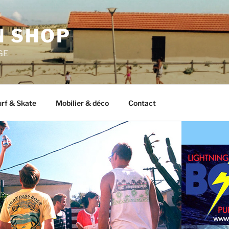
 SHOP
GE
rf & Skate
Mobilier & déco
Contact