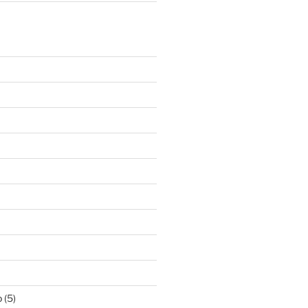
o
(5)