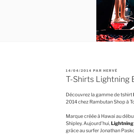
PUBLIÉ
14/04/2014
PAR
HERVÉ
LE
T-Shirts Lightning
Découvrez la gamme de tshirt
2014 chez Rambutan Shop à To
Marque créée à Hawai au début
Shipley. Aujourd’hui,
Lightning
grâce au surfer Jonathan Pasko