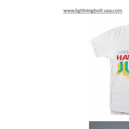
www.lightningbolt-usa.com