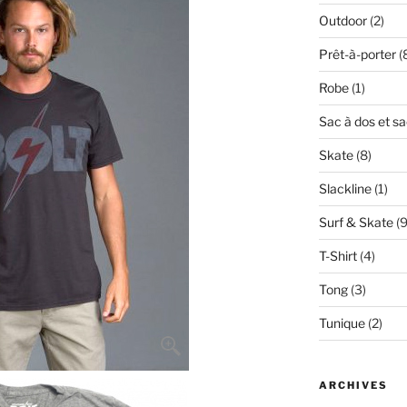
Outdoor
(2)
Prêt-à-porter
(
Robe
(1)
Sac à dos et s
Skate
(8)
Slackline
(1)
Surf & Skate
(9
T-Shirt
(4)
Tong
(3)
Tunique
(2)
ARCHIVES