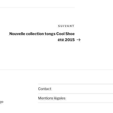
SUIVANT
Article
suivant
Nouvelle collection tongs Cool Shoe
été 2015
Contact
Mentions légales
age