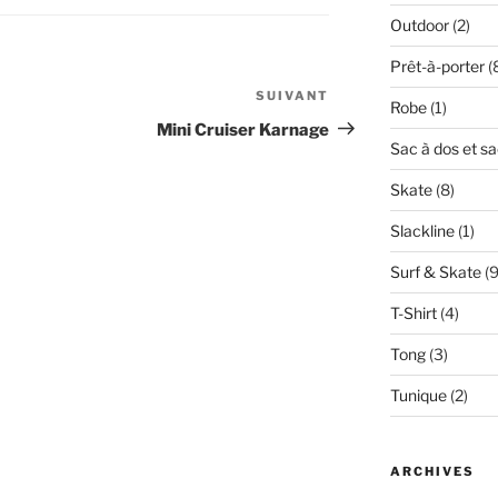
Outdoor
(2)
Prêt-à-porter
(
SUIVANT
Article
Robe
(1)
suivant
Mini Cruiser Karnage
Sac à dos et s
Skate
(8)
Slackline
(1)
Surf & Skate
(9
T-Shirt
(4)
Tong
(3)
Tunique
(2)
ARCHIVES