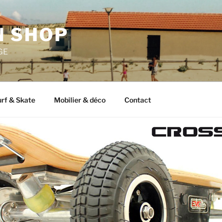
 SHOP
GE
rf & Skate
Mobilier & déco
Contact