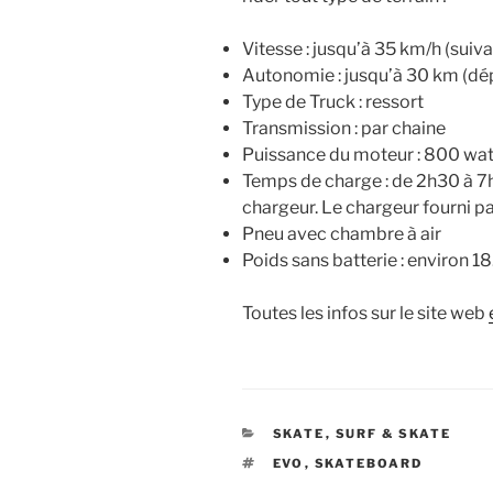
Vitesse : jusqu’à 35 km/h (suiva
Autonomie : jusqu’à 30 km (dép
Type de Truck : ressort
Transmission : par chaine
Puissance du moteur : 800 wat
Temps de charge : de 2h30 à 7h
chargeur. Le chargeur fourni par
Pneu avec chambre à air
Poids sans batterie : environ 18
Toutes les infos sur le site web
CATÉGORIES
SKATE
,
SURF & SKATE
ÉTIQUETTES
EVO
,
SKATEBOARD