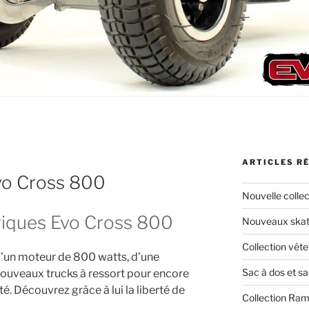
ARTICLES R
Evo Cross 800
Nouvelle colle
riques Evo Cross 800
Nouveaux skate
Collection vêt
d’un moteur de 800 watts, d’une
Sac à dos et s
nouveaux trucks à ressort pour encore
té. Découvrez grâce à lui la liberté de
Collection Ra