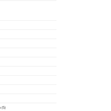
o
(5)