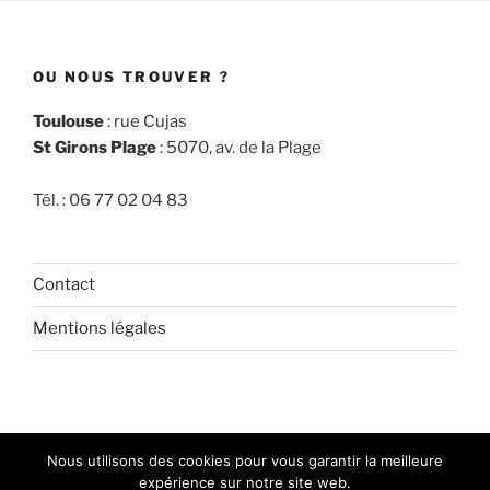
OU NOUS TROUVER ?
Toulouse
: rue Cujas
St Girons Plage
: 5070, av. de la Plage
Tél. : 06 77 02 04 83
Contact
Mentions légales
facebook
Nous utilisons des cookies pour vous garantir la meilleure
expérience sur notre site web.