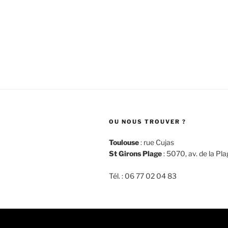
OU NOUS TROUVER ?
Toulouse
: rue Cujas
St Girons Plage
: 5070, av. de la Pl
Tél. : 06 77 02 04 83
facebook