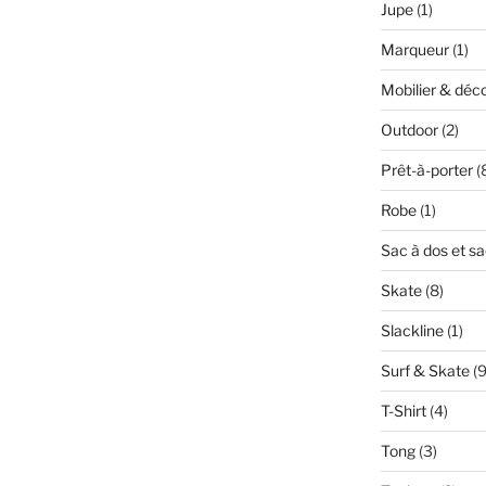
Jupe
(1)
Marqueur
(1)
Mobilier & déc
Outdoor
(2)
Prêt-à-porter
(
Robe
(1)
Sac à dos et s
Skate
(8)
Slackline
(1)
Surf & Skate
(9
T-Shirt
(4)
Tong
(3)