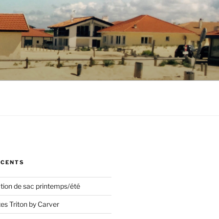
ÉCENTS
ction de sac printemps/été
s Triton by Carver