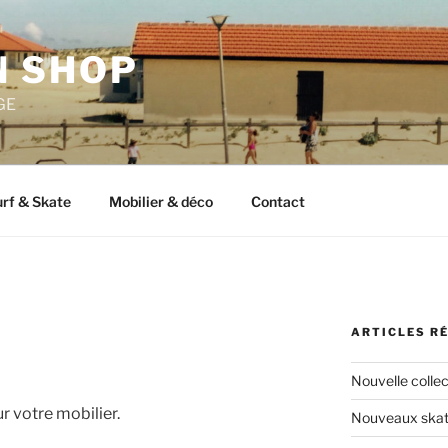
 SHOP
GE
rf & Skate
Mobilier & déco
Contact
ARTICLES R
Nouvelle colle
r votre mobilier.
Nouveaux skate