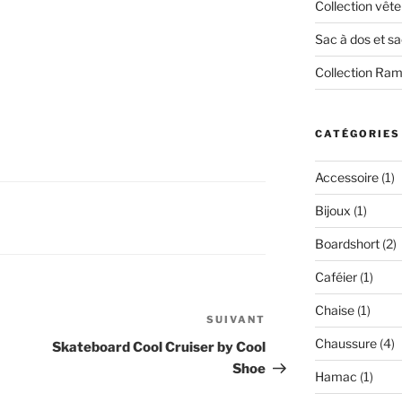
Collection vêt
Sac à dos et s
Collection Ra
CATÉGORIES
Accessoire
(1)
Bijoux
(1)
Boardshort
(2)
Caféier
(1)
Chaise
(1)
SUIVANT
Article
suivant
Chaussure
(4)
Skateboard Cool Cruiser by Cool
Shoe
Hamac
(1)