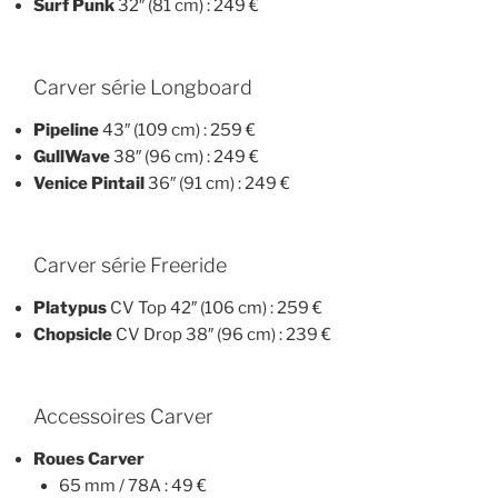
Surf Punk
32″ (81 cm) : 249 €
Carver série Longboard
Pipeline
43″ (109 cm) : 259 €
GullWave
38″ (96 cm) : 249 €
Venice Pintail
36″ (91 cm) : 249 €
Carver série Freeride
Platypus
CV Top 42″ (106 cm) : 259 €
Chopsicle
CV Drop 38″ (96 cm) : 239 €
Accessoires Carver
Roues Carver
65 mm / 78A : 49 €