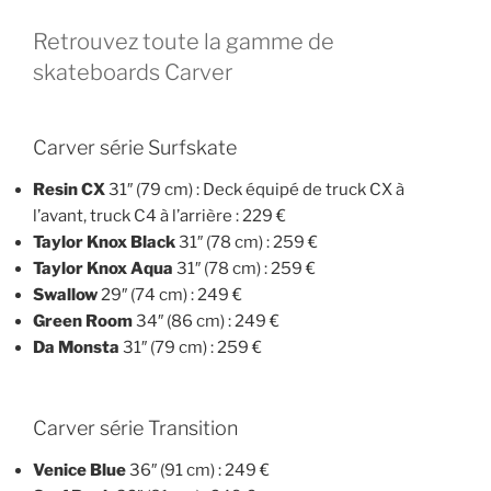
Retrouvez toute la gamme de
skateboards Carver
Carver série Surfskate
Resin CX
31″ (79 cm) : Deck équipé de truck CX à
l’avant, truck C4 à l’arrière : 229 €
Taylor Knox Black
31″ (78 cm) : 259 €
Taylor Knox Aqua
31″ (78 cm) : 259 €
Swallow
29″ (74 cm) : 249 €
Green Room
34″ (86 cm) : 249 €
Da Monsta
31″ (79 cm) : 259 €
Carver série Transition
Venice Blue
36″ (91 cm) : 249 €