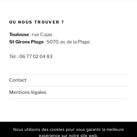
OU NOUS TROUVER ?
Toulouse
: rue Cujas
St Girons Plage
: 5070, av. de la Plage
Tél. : 06 77 02 04 83
Contact
Mentions légales
facebook
Nous utilisons des cookies pour vous garantir la meilleure
expérience sur notre site web.