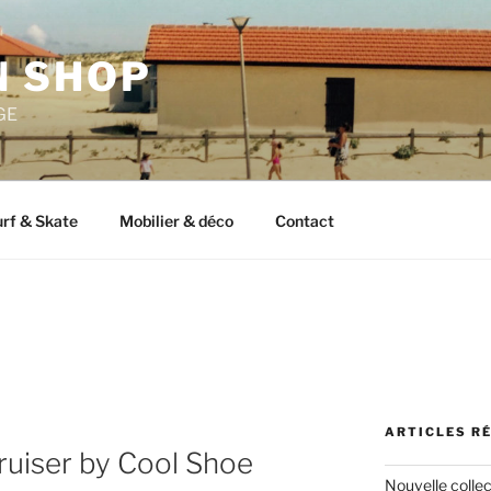
 SHOP
GE
rf & Skate
Mobilier & déco
Contact
ARTICLES R
ruiser by Cool Shoe
Nouvelle colle