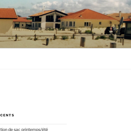
ÉCENTS
ction de sac printemps/été