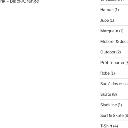
Pink – Black/Orange
Hamac
(1)
Jupe
(1)
Marqueur
(1)
Mobilier & déc
Outdoor
(2)
Prêt-à-porter
(
Robe
(1)
Sac à dos et s
Skate
(8)
Slackline
(1)
Surf & Skate
(9
T-Shirt
(4)