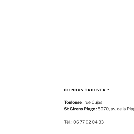
OU NOUS TROUVER ?
Toulouse
: rue Cujas
St Girons Plage
: 5070, av. de la Pl
Tél. : 06 77 02 04 83