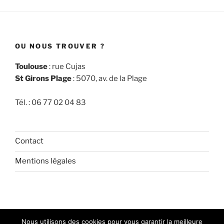
OU NOUS TROUVER ?
Toulouse
: rue Cujas
St Girons Plage
: 5070, av. de la Plage
Tél. : 06 77 02 04 83
Contact
Mentions légales
facebook
Nous utilisons des cookies pour vous garantir la meilleure