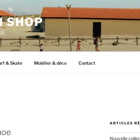
 SHOP
GE
rf & Skate
Mobilier & déco
Contact
ARTICLES R
hoe
Nouvelle colle