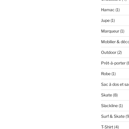
Hamac
(1)
Jupe
(1)
Marqueur
(1)
Mobilier & déc
Outdoor
(2)
Prêt-à-porter
(
Robe
(1)
Sac à dos et s
Skate
(8)
Slackline
(1)
Surf & Skate
(9
T-Shirt
(4)