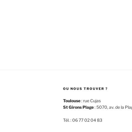
OU NOUS TROUVER ?
Toulouse
: rue Cujas
St Girons Plage
: 5070, av. de la Pl
Tél. : 06 77 02 04 83