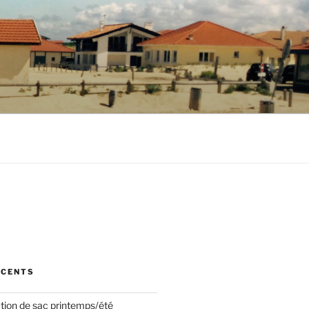
ÉCENTS
ction de sac printemps/été