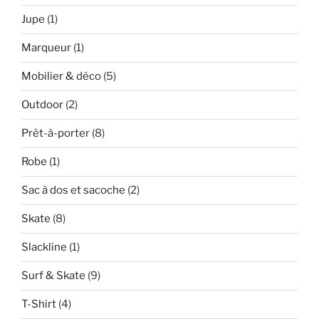
Jupe
(1)
Marqueur
(1)
Mobilier & déco
(5)
Outdoor
(2)
Prêt-à-porter
(8)
Robe
(1)
Sac à dos et sacoche
(2)
Skate
(8)
Slackline
(1)
Surf & Skate
(9)
T-Shirt
(4)